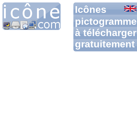
Icônes
pictogramme
à télécharger
gratuitement