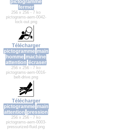
pictogramme
fermer
256 x 256 - 7 ko
pictograms-aem-0042-
lock-out.png
Télécharger
pictogramme
main
homme
machine
attention
écraser
256 x 256 - 7 ko
pictograms-aem-0016-
belt-drive.png
Télécharger
pictogramme
main
attention
pression
256 x 256 - 7 ko
pictograms-aem-0003-
pressurized-fluid.png